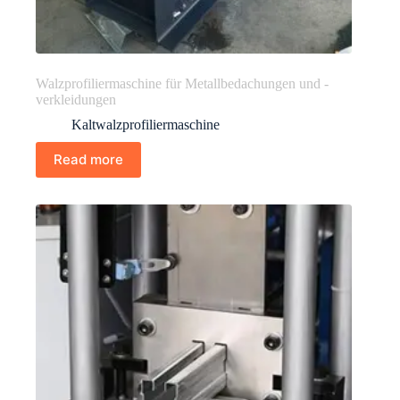
Walzprofiliermaschine für Metallbedachungen und -
verkleidungen
Kaltwalzprofiliermaschine
Read more