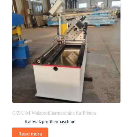
C/Z/U/M Walzprofiliermaschine für Pfetten
Kaltwalzprofiliermaschine
Read more