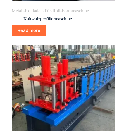
Metall-Rollladen-Tür-Roll-Formmaschine
Kaltwalzprofiliermaschine
Read more