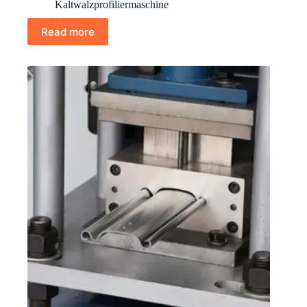
Kaltwalzprofiliermaschine
Read more