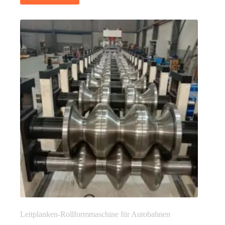
Leitplanken-Rollformmaschine für Autobahnen