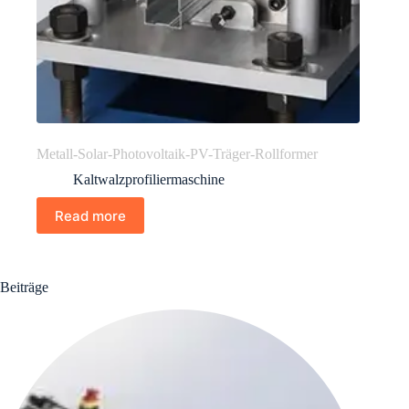
Metall-Solar-Photovoltaik-PV-Träger-Rollformer
Kaltwalzprofiliermaschine
Read more
Beiträge