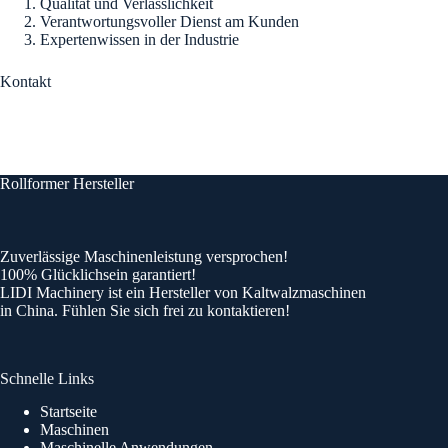
Qualität und Verlässlichkeit
Verantwortungsvoller Dienst am Kunden
Expertenwissen in der Industrie
Kontakt
Rollformer Hersteller
Zuverlässige Maschinenleistung versprochen!
100% Glücklichsein garantiert!
LIDI Machinery ist ein Hersteller von Kaltwalzmaschinen
in China. Fühlen Sie sich frei zu kontaktieren!
Schnelle Links
Startseite
Maschinen
Maschinelle Anwendungen